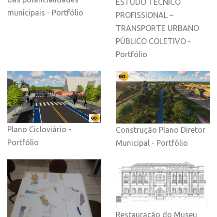
ESTUDO TÉCNICO
municipais - Portfólio
PROFISSIONAL –
TRANSPORTE URBANO
PÚBLICO COLETIVO -
Portfólio
Plano Cicloviário -
Construção Plano Diretor
Portfólio
Municipal - Portfólio
Restauração do Museu