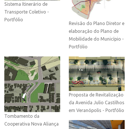
Sistema Itinerário de
Transporte Coletivo -
Portfólio
Revisão do Plano Diretor e
elaboração do Plano de
Mobilidade do Município -
Portfólio
Proposta de Revitalização
da Avenida Julio Castilhos
em Veranópolis - Portfólio
Tombamento da
Cooperativa Nova Aliança