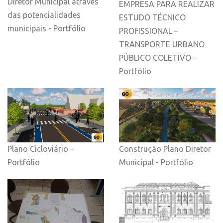
Diretor Municipal através
EMPRESA PARA REALIZAR
das potencialidades
ESTUDO TÉCNICO
municipais - Portfólio
PROFISSIONAL –
TRANSPORTE URBANO
PÚBLICO COLETIVO -
Portfólio
Plano Cicloviário -
Construção Plano Diretor
Portfólio
Municipal - Portfólio