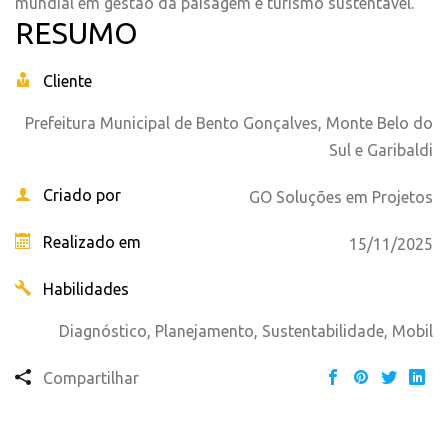
mundial em gestão da paisagem e turismo sustentável.
RESUMO
Cliente
Prefeitura Municipal de Bento Gonçalves, Monte Belo do
Sul e Garibaldi
Criado por
GO Soluções em Projetos
Realizado em
15/11/2025
Habilidades
Diagnóstico, Planejamento, Sustentabilidade, Mobil
Compartilhar