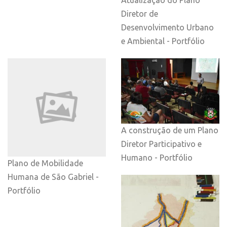
Diretor de
Desenvolvimento Urbano
e Ambiental - Portfólio
A construção de um Plano
Diretor Participativo e
Humano - Portfólio
Plano de Mobilidade
Humana de São Gabriel -
Portfólio